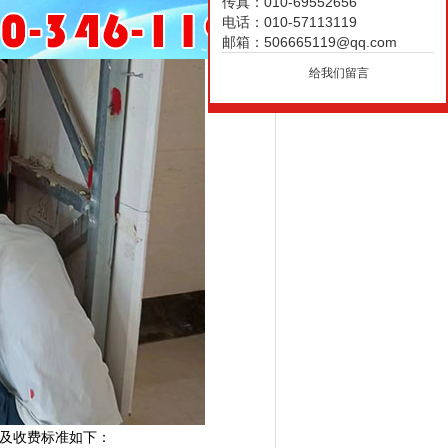
传真：010-69552656
电话：010-57113119
邮箱：506665119@qq.com
给我们留言
格及收费标准如下：