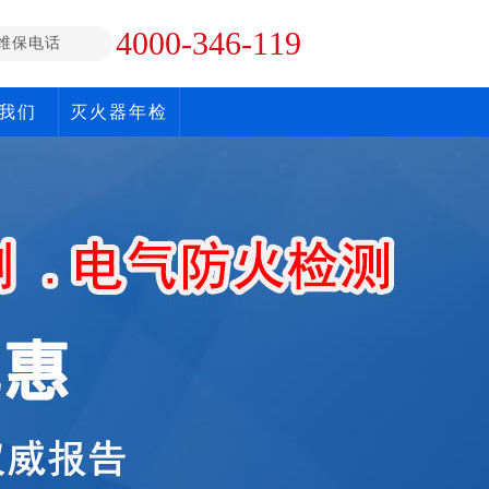
4000-346-119
维保电话
我们
灭火器年检