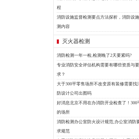
程
消防设施监督检测要点方法探析，消防设
测内容
灭火器检测
消防检测一年一检,检测晚了2天要紧吗?
专业消防安全评估机构需要有哪些资质与
求？
大于300平零售场所不改变原有装修需要找
防设计公司出图吗
好消息北京不用在办消防开业检查了！300
的场所
消防检测办公室防火设计规范;办公室消防
求规范