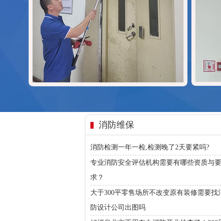
消防维保
消防检测一年一检,检测晚了2天要紧吗?
专业消防安全评估机构需要有哪些资质与
求？
大于300平零售场所不改变原有装修需要找
防设计公司出图吗