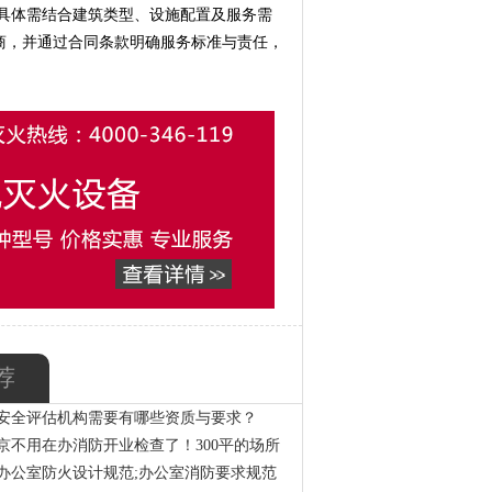
·年，具体需结合建筑类型、设施配置及服务需
商，并通过合同条款明确服务标准与责任，
荐
安全评估机构需要有哪些资质与要求？
京不用在办消防开业检查了！300平的场所
办公室防火设计规范;办公室消防要求规范