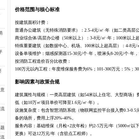
价格范围与核心标准
要
按建筑面积计费：
普通办公建筑（无特殊消防要求）：2.5-4元/㎡·年（如二类高
消
商业综合体/高层办公楼（50米以上）：3-8元/㎡·年；100米以上
特殊重要建筑（如数据中心、机场、100米以上超高层）：4-8元/
平
设备单项维护：烟感探测器15-30元/个·年，喷淋头8-20元/个·年，消
按消防工程造价百分比收费：
100万元以内工程：年度维保服务费为6%；101-300万元：5%；30
要
影响因素与政策合规
注意
建筑属性与规模：一类高层建筑（如54米以上住宅、大型商场）
低（如10万㎡项目单价可降至1.6元/㎡·年）。
测流
设施复杂度：包含智慧消防系统（物联网监控平台接入费0.3-0.
备的场所，费用上浮20%-40%。
服务内容：基础维保（月检+2次年检）约2-5万元/年（5000
问题
更换）可达12万元/年（含驻点工程师）。
收流